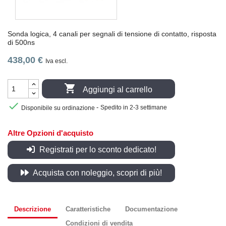
Sonda logica, 4 canali per segnali di tensione di contatto, risposta
di 500ns
438,00 €
Iva escl.

Aggiungi al carrello

-
Disponibile su ordinazione
Spedito in 2-3 settimane
Altre Opzioni d'acquisto
Registrati per lo sconto dedicato!
Acquista con noleggio, scopri di più!
Descrizione
Caratteristiche
Documentazione
Condizioni di vendita