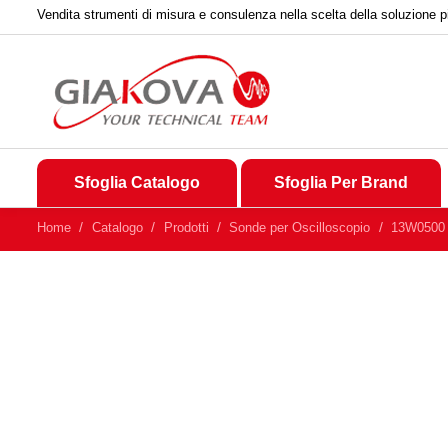
Vendita strumenti di misura e consulenza nella scelta della soluzione p
Sfoglia Catalogo
Sfoglia Per Brand
Home
Catalogo
Prodotti
Sonde per Oscilloscopio
13W0500 