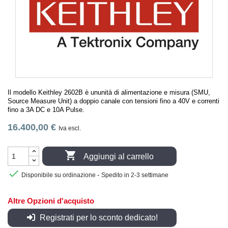
Il modello Keithley 2602B è ununità di alimentazione e misura (SMU,
Source Measure Unit) a doppio canale con tensioni fino a 40V e correnti
fino a 3A DC e 10A Pulse.
16.400,00 €
Iva escl.

Aggiungi al carrello

-
Disponibile su ordinazione
Spedito in 2-3 settimane
Altre Opzioni d'acquisto
Registrati per lo sconto dedicato!