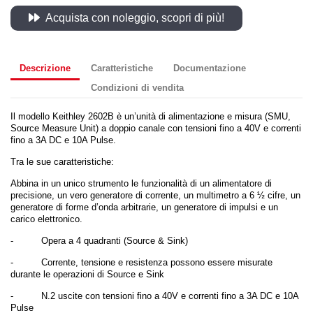
Acquista con noleggio, scopri di più!
Descrizione
Caratteristiche
Documentazione
Condizioni di vendita
Il
modello Keithley 2602B è un’unità di alimentazione e misura (SMU,
Source Measure Unit) a doppio canale
con tensioni fino a 40V e correnti
fino a 3A DC e 10A Pulse.
Tra le sue caratteristiche:
Abbina in un unico strumento le funzionalità di un alimentatore di
precisione, un vero generatore di corrente, un multimetro a 6 ½ cifre, un
generatore di forme d’onda arbitrarie, un generatore di impulsi e un
carico elettronico.
-
Opera a 4 quadranti (Source & Sink)
-
Corrente, tensione e resistenza possono essere misurate
durante le operazioni di Source e Sink
-
N.2 uscite con tensioni fino a 40V e correnti fino a 3A DC e 10A
Pulse