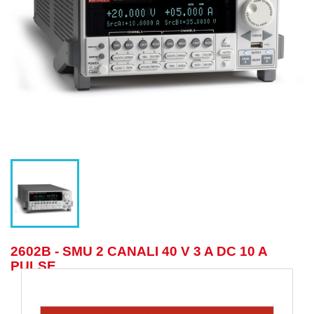
2602B - SMU 2 CANALI 40 V 3 A DC 10 A
PULSE