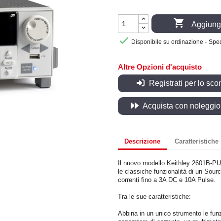

Aggiungi

-
Disponibile su ordinazione
Sped
Altre Opzioni d'acquisto
Registrati per lo sco
Acquista con noleggio, 
Descrizione
Caratteristiche
Il nuovo modello Keithley 2601B-PUL
le classiche funzionalità di un Sou
correnti fino a 3A DC e 10A Pulse.
Tra le sue caratteristiche:
Abbina in un unico strumento le funz