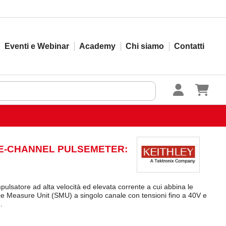
Eventi e Webinar
Academy
Chi siamo
Contatti
LE-CHANNEL PULSEMETER:
ulsatore ad alta velocità ed elevata corrente a cui abbina le
rce Measure Unit (SMU) a singolo canale con tensioni fino a 40V e
.