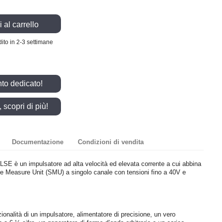
 al carrello
ito in 2-3 settimane
nto dedicato!
scopri di più!
Documentazione
Condizioni di vendita
SE è un impulsatore ad alta velocità ed elevata corrente a cui abbina
rce Measure Unit (SMU) a singolo canale con tensioni fino a 40V e
ionalità di un impulsatore, alimentatore di precisione, un vero