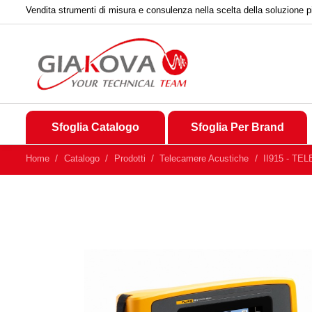
Vendita strumenti di misura e consulenza nella scelta della soluzione p
Sfoglia Catalogo
Sfoglia Per Brand
Home
Catalogo
Prodotti
Telecamere Acustiche
II915 - T