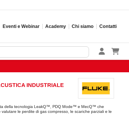
Eventi e Webinar
Academy
Chi siamo
Contatti
 ACUSTICA INDUSTRIALE
otata della tecnologia LeakQ™, PDQ Mode™ e MecQ™ che
e valutare le perdite di gas compresso, le scariche parziali e le