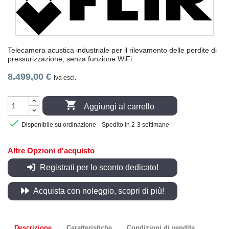
Telecamera acustica industriale per il rilevamento delle perdite di
pressurizzazione, senza funzione WiFi
8.499,00 €
Iva escl.

Aggiungi al carrello

-
Disponibile su ordinazione
Spedito in 2-3 settimane
Altre Opzioni d'acquisto
Registrati per lo sconto dedicato!
Acquista con noleggio, scopri di più!
Descrizione
Caratteristiche
Condizioni di vendita