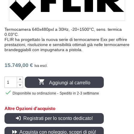
Termocamera 640x480pxl a 30Hz, -20÷1500°C, sens. termica
0.03°C.
FLIR ha progettato la nuova serie di termocamere Exx per offrire
prestazioni, risoluzione e sensibilità ottimali già nelle termocamere
brandeggiabili con impugnatura a pistola.
15.749,00 €
Iva escl.

Aggiungi al carrello

-
Disponibile su ordinazione
Spedito in 2-3 settimane
Altre Opzioni d'acquisto
Registrati per lo sconto dedicato!
Acquista con noleggio, scopri di più!