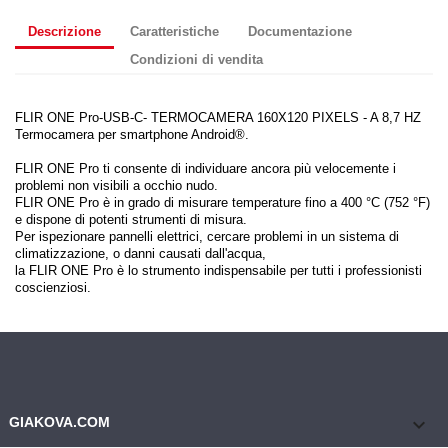
Descrizione
Caratteristiche
Documentazione
Condizioni di vendita
FLIR ONE Pro-USB-C- TERMOCAMERA 160X120 PIXELS - A 8,7 HZ
Termocamera per smartphone Android®.
FLIR ONE Pro ti consente di individuare ancora più velocemente i
problemi non visibili a occhio nudo.
FLIR ONE Pro è in grado di misurare temperature fino a 400 °C (752 °F)
e dispone di potenti strumenti di misura.
Per ispezionare pannelli elettrici, cercare problemi in un sistema di
climatizzazione, o danni causati dall'acqua,
la FLIR ONE Pro è lo strumento indispensabile per tutti i professionisti
coscienziosi.
keyboard_arrow_down
GIAKOVA.COM