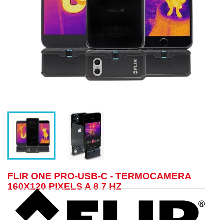
FLIR ONE PRO-USB-C - TERMOCAMERA
160X120 PIXELS A 8 7 HZ