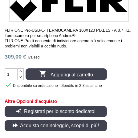
FLIR ONE Pro-USB-C- TERMOCAMERA 160X120 PIXELS - A 8,7 HZ,
Termocamera per smartphone Android®.
FLIR ONE Pro ti consente di individuare ancora più velocemente i
problemi non visibili a occhio nudo.
309,00 €
Iva escl.

Aggiungi al carrello

-
Disponibile su ordinazione
Spedito in 2-3 settimane
Altre Opzioni d'acquisto
Registrati per lo sconto dedicato!
Acquista con noleggio, scopri di più!