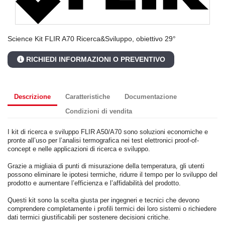
Science Kit FLIR A70 Ricerca&Sviluppo, obiettivo 29°
RICHIEDI INFORMAZIONI O PREVENTIVO
Descrizione
Caratteristiche
Documentazione
Condizioni di vendita
I kit di ricerca e sviluppo FLIR A50/A70 sono soluzioni economiche e
pronte all’uso per l’analisi termografica nei test elettronici proof-of-
concept e nelle applicazioni di ricerca e sviluppo.
Grazie a migliaia di punti di misurazione della temperatura, gli utenti
possono eliminare le ipotesi termiche, ridurre il tempo per lo sviluppo del
prodotto e aumentare l’efficienza e l’affidabilità del prodotto.
Questi kit sono la scelta giusta per ingegneri e tecnici che devono
comprendere completamente i profili termici dei loro sistemi o richiedere
dati termici giustificabili per sostenere decisioni critiche.