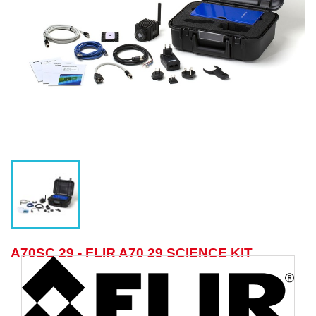
A70SC 29 - FLIR A70 29 SCIENCE KIT