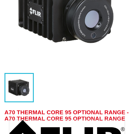
A70 THERMAL CORE 95 OPTIONAL RANGE -
A70 THERMAL CORE 95 OPTIONAL RANGE