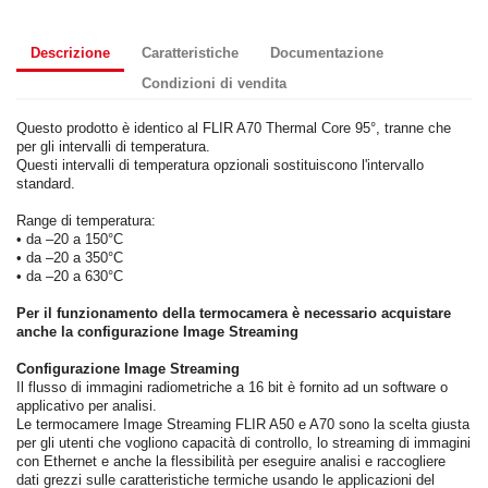
Descrizione
Caratteristiche
Documentazione
Condizioni di vendita
Questo prodotto è identico al FLIR A70 Thermal Core 95°, tranne che
per gli intervalli di temperatura.
Questi intervalli di temperatura opzionali sostituiscono l'intervallo
standard.
Range di temperatura:
• da –20 a 150°C
• da –20 a 350°C
• da –20 a 630°C
Per il funzionamento della termocamera è necessario acquistare
anche la configurazione Image Streaming
Configurazione Image Streaming
Il flusso di immagini radiometriche a 16 bit è fornito ad un software o
applicativo per analisi.
Le termocamere Image Streaming FLIR A50 e A70 sono la scelta giusta
per gli utenti che vogliono capacità di controllo, lo streaming di immagini
con Ethernet e anche la flessibilità per eseguire analisi e raccogliere
dati grezzi sulle caratteristiche termiche usando le applicazioni del