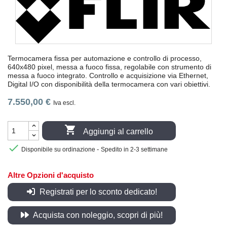
Termocamera fissa per automazione e controllo di processo,
640x480 pixel, messa a fuoco fissa, regolabile con strumento di
messa a fuoco integrato. Controllo e acquisizione via Ethernet,
Digital I/O con disponibilità della termocamera con vari obiettivi.
7.550,00 €
Iva escl.

Aggiungi al carrello

-
Disponibile su ordinazione
Spedito in 2-3 settimane
Altre Opzioni d'acquisto
Registrati per lo sconto dedicato!
Acquista con noleggio, scopri di più!