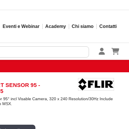
Eventi e Webinar
Academy
Chi siamo
Contatti
 SENSOR 95 -
5
 95° incl Visable Camera, 320 x 240 Resolution/30Hz Include
No MSX.