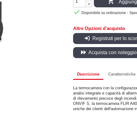

Aggiungi

-
Disponibile su ordinazione
Sped
Altre Opzioni d'acquisto
Registrati per lo sco
Acquista con noleggio, 
Descrizione
Caratteristiche
La termocamera con la configurazion
analisi integrate e capacità di allar
di rilevamento precoce degli incendi
ONVIF S, la termocamera FLIR A40 è 
uniche dei clienti dell'automazione 