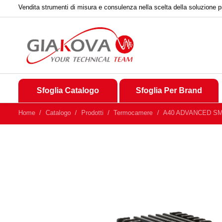
Vendita strumenti di misura e consulenza nella scelta della soluzione p
Sfoglia Catalogo
Sfoglia Per Brand
Home
Catalogo
Prodotti
Termocamere
A40 ADVANCED SMA