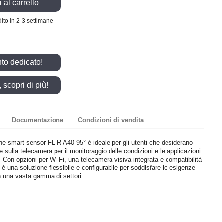
 al carrello
ito in 2-3 settimane
nto dedicato!
scopri di più!
Documentazione
Condizioni di vendita
e smart sensor FLIR A40 95° è ideale per gli utenti che desiderano
me sulla telecamera per il monitoraggio delle condizioni e le applicazioni
. Con opzioni per Wi-Fi, una telecamera visiva integrata e compatibilità
una soluzione flessibile e configurabile per soddisfare le esigenze
in una vasta gamma di settori.