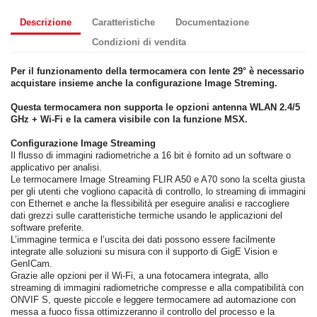
Descrizione
Caratteristiche
Documentazione
Condizioni di vendita
Per il funzionamento della termocamera con lente 29° è necessario
acquistare insieme anche la configurazione Image Streming.
Questa termocamera non supporta le opzioni antenna WLAN 2.4/5
GHz + Wi-Fi e la camera visibile con la funzione MSX.
Configurazione Image Streaming
Il flusso di immagini radiometriche a 16 bit è fornito ad un software o
applicativo per analisi.
Le termocamere Image Streaming FLIR A50 e A70 sono la scelta giusta
per gli utenti che vogliono capacità di controllo, lo streaming di immagini
con Ethernet e anche la flessibilità per eseguire analisi e raccogliere
dati grezzi sulle caratteristiche termiche usando le applicazioni del
software preferite.
L’immagine termica e l’uscita dei dati possono essere facilmente
integrate alle soluzioni su misura con il supporto di GigE Vision e
GenICam.
Grazie alle opzioni per il Wi-Fi, a una fotocamera integrata, allo
streaming di immagini radiometriche compresse e alla compatibilità con
ONVIF S, queste piccole e leggere termocamere ad automazione con
messa a fuoco fissa ottimizzeranno il controllo del processo e la