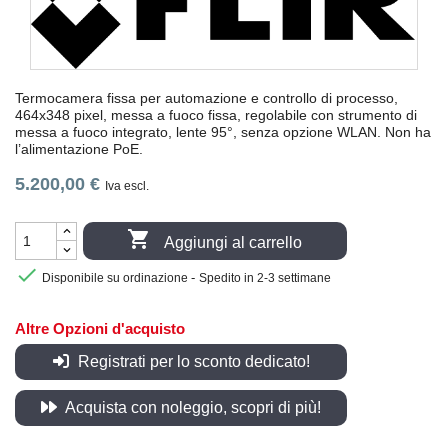
Termocamera fissa per automazione e controllo di processo,
464x348 pixel, messa a fuoco fissa, regolabile con strumento di
messa a fuoco integrato, lente 95°, senza opzione WLAN. Non ha
l’alimentazione PoE.
5.200,00 €
Iva escl.

Aggiungi al carrello

-
Disponibile su ordinazione
Spedito in 2-3 settimane
Altre Opzioni d'acquisto
Registrati per lo sconto dedicato!
Acquista con noleggio, scopri di più!