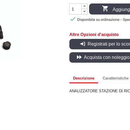

Aggiungi

-
Disponibile su ordinazione
Sped
Altre Opzioni d'acquisto
Registrati per lo sco
Acquista con noleggio, 
Descrizione
Caratteristiche
ANALIZZATORE STAZIONE DI RI