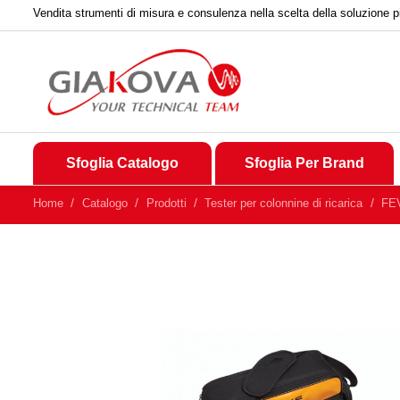
Vendita strumenti di misura e consulenza nella scelta della soluzione p
Sfoglia Catalogo
Sfoglia Per Brand
Home
Catalogo
Prodotti
Tester per colonnine di ricarica
FE