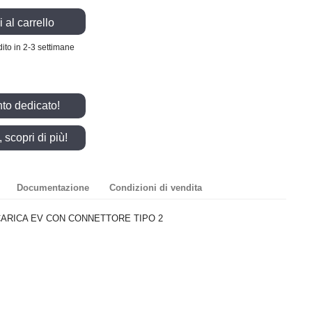
 al carrello
ito in 2-3 settimane
nto dedicato!
scopri di più!
Documentazione
Condizioni di vendita
CARICA EV CON CONNETTORE TIPO 2