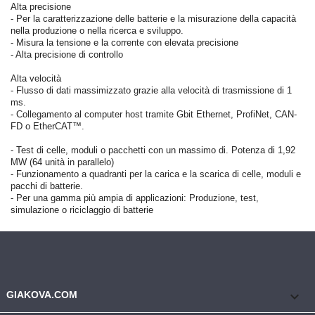
Alta precisione
- Per la caratterizzazione delle batterie e la misurazione della capacità
nella produzione o nella ricerca e sviluppo.
- Misura la tensione e la corrente con elevata precisione
- Alta precisione di controllo
Alta velocità
- Flusso di dati massimizzato grazie alla velocità di trasmissione di 1
ms.
- Collegamento al computer host tramite Gbit Ethernet, ProfiNet, CAN-
FD o EtherCAT™.
- Test di celle, moduli o pacchetti con un massimo di. Potenza di 1,92
MW (64 unità in parallelo)
- Funzionamento a quadranti per la carica e la scarica di celle, moduli e
pacchi di batterie.
- Per una gamma più ampia di applicazioni: Produzione, test,
simulazione o riciclaggio di batterie
keyboard_arrow_down
GIAKOVA.COM