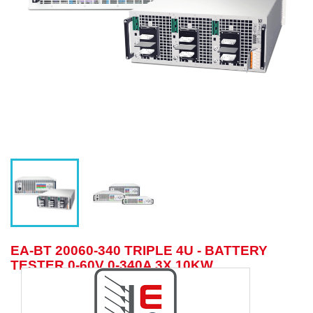
EA-BT 20060-340 TRIPLE 4U - BATTERY
TESTER 0-60V 0-340A 3X 10KW