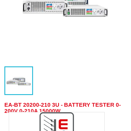
EA-BT 20200-210 3U - BATTERY TESTER 0-
200V 0-210A 15000W