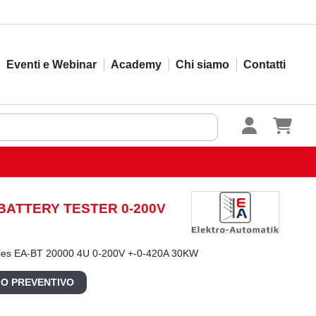
Eventi e Webinar
Academy
Chi siamo
Contatti
- BATTERY TESTER 0-200V
eries EA-BT 20000 4U 0-200V +-0-420A 30KW
 O PREVENTIVO