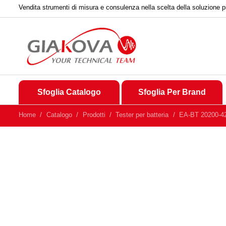
Vendita strumenti di misura e consulenza nella scelta della soluzione p
Sfoglia Catalogo
Sfoglia Per Brand
Home
Catalogo
Prodotti
Tester per batteria
EA-BT 20200-42