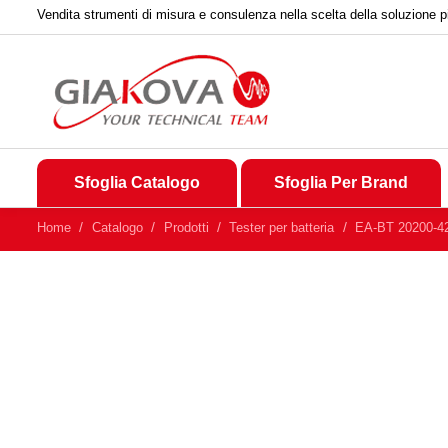
Vendita strumenti di misura e consulenza nella scelta della soluzione p
Sfoglia Catalogo
Sfoglia Per Brand
Home
Catalogo
Prodotti
Tester per batteria
EA-BT 20200-42