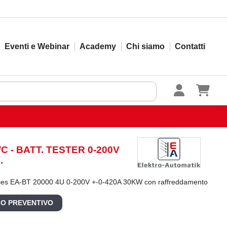
Eventi e Webinar
Academy
Chi siamo
Contatti
C - BATT. TESTER 0-200V
.
ries EA-BT 20000 4U 0-200V +-0-420A 30KW con raffreddamento
 O PREVENTIVO