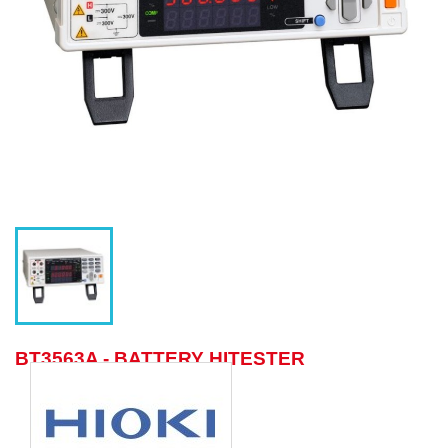
BT3563A - BATTERY HITESTER